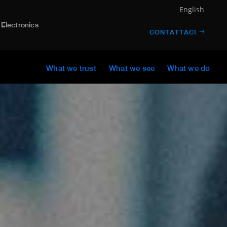
English
Electronics
CONTATTACI
What we trust
What we see
What we do