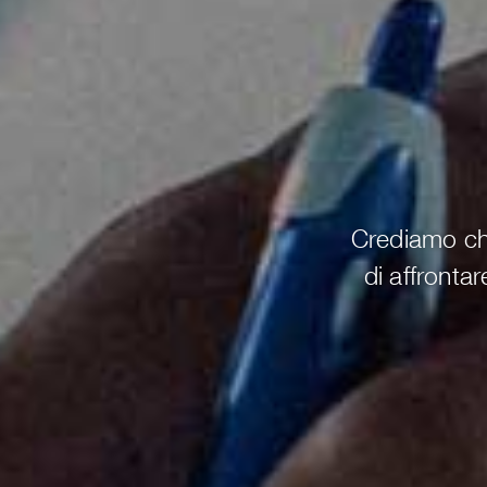
Crediamo che
di affronta