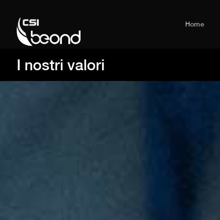
Home
I nostri valori