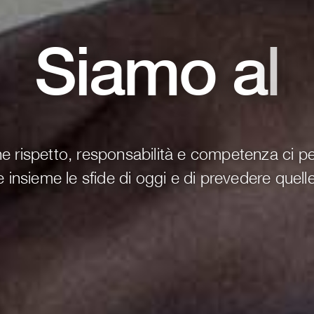
Siamo
umil
 rispetto, responsabilità e competenza ci 
re insieme le sfide di oggi e di prevedere quell