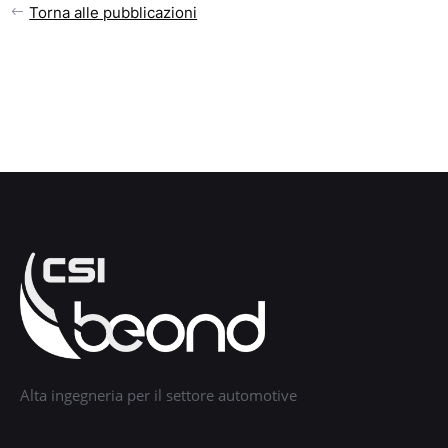
Torna alle pubblicazioni
Alta ingegneria per il settore automotive